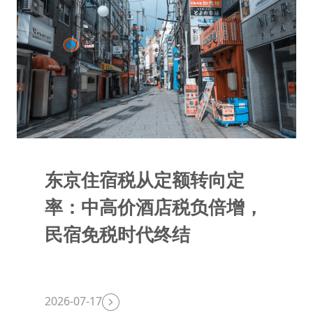
东京住宿税从定额转向定
率：中高价酒店税负倍增，
民宿免税时代终结
2026-07-17