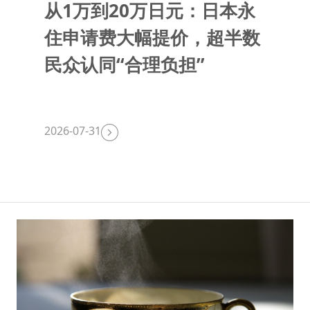
从1万到20万日元：日本永
住申请费大幅提价，超半数
民众认同“合理负担”
2026-07-31