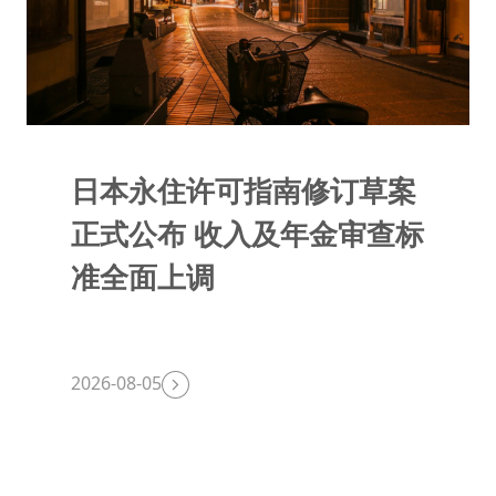
日本永住许可指南修订草案
正式公布 收入及年金审查标
准全面上调
2026-08-05