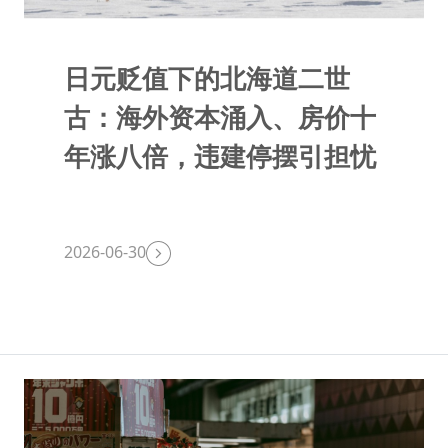
日元贬值下的北海道二世
古：海外资本涌入、房价十
年涨八倍，违建停摆引担忧
2026-06-30