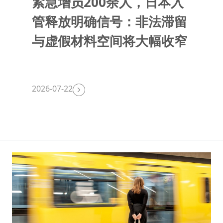
紧急增员200余人，日本入
管释放明确信号：非法滞留
与虚假材料空间将大幅收窄
2026-07-22