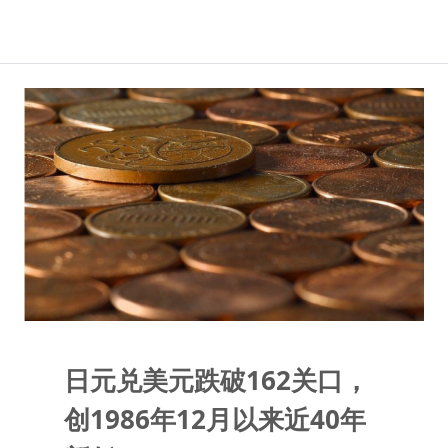
日元兑美元跌破162关口，
创1986年12月以来近40年