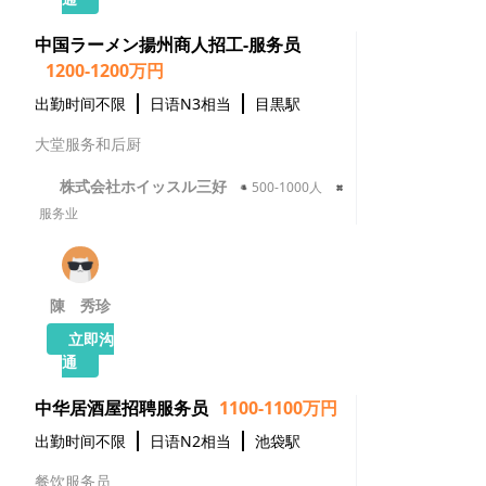
通
中国ラーメン揚州商人招工-服务员
1200-1200万円
出勤时间不限
日语N3相当
目黒駅
大堂服务和后厨
株式会社ホイッスル三好
500-1000人
服务业
陳 秀珍
立即沟
通
中华居酒屋招聘服务员
1100-1100万円
出勤时间不限
日语N2相当
池袋駅