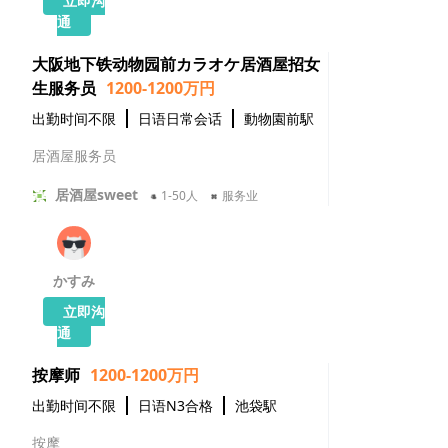
立即沟
通
大阪地下铁动物园前カラオケ居酒屋招女
生服务员
1200-1200万円
出勤时间不限
日语日常会话
動物園前駅
居酒屋服务员
居酒屋sweet
1-50人
服务业
かすみ
立即沟
通
按摩师
1200-1200万円
出勤时间不限
日语N3合格
池袋駅
按摩