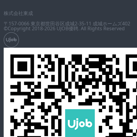
会社概要
株式会社東成
〒157-0066 東京都世田谷区成城2-35-11 成城ホームズ402
©Copyright 2018-2026 UJOB優聘. All Rights Reserved