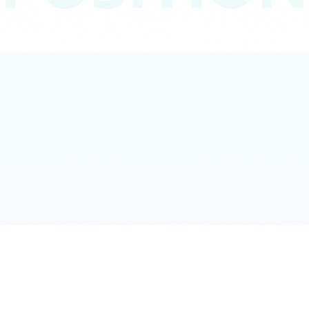
Hourly wage
04 时薪
时给