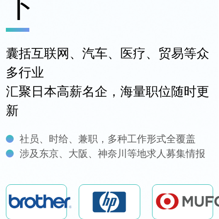
ト
囊括互联网、汽车、医疗、贸易等众
多行业
汇聚日本高薪名企，海量职位随时更
新
社员、时给、兼职，多种工作形式全覆盖
涉及东京、大阪、神奈川等地求人募集情报